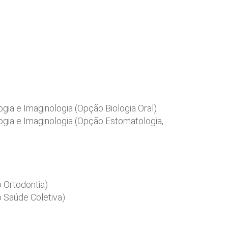
ogia e Imaginologia (Opção Biologia Oral)
logia e Imaginologia (Opção Estomatologia,
 Ortodontia)
o Saúde Coletiva)