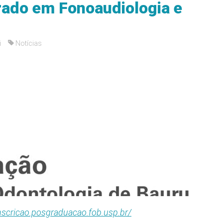
ado em Fonoaudiologia e
i
Notícias
inscricao.posgraduacao.fob.usp.br/