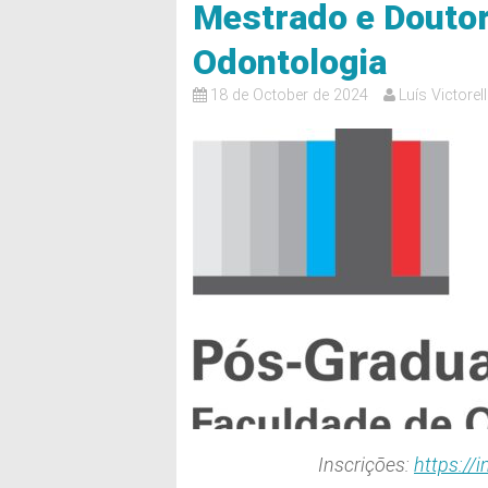
Mestrado e Doutor
Odontologia
18 de October de 2024
Luís Victorell
Inscrições:
https://