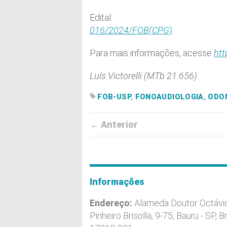
Edital:
016/2024/FOB(CPG)
Para mais informações, acesse
htt
Luís Victorelli (MTb 21.656)
FOB-USP
,
FONOAUDIOLOGIA
,
ODO
← Anterior
Informações
Endereço:
Alameda Doutor Octávi
Pinheiro Brisolla, 9-75, Bauru - SP, Br