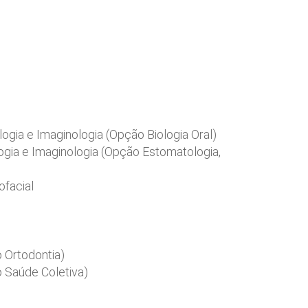
logia e Imaginologia (Opção Biologia Oral)
logia e Imaginologia (Opção Estomatologia,
ofacial
 Ortodontia)
o Saúde Coletiva)