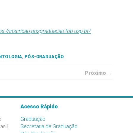
ps://inscricao.posgraduacao.fob.usp.br/
NTOLOGIA
,
PÓS-GRADUAÇÃO
Próximo →
Acesso Rápido
o
Graduação
asil,
Secretaria de Graduação