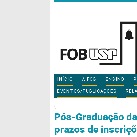
INÍCIO
A FOB
ENSINO
P
EVENTOS/PUBLICAÇÕES
REL
\
Pós-Graduação da
prazos de inscriç