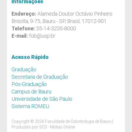
Informações
Endereço:
Alameda Doutor Octávio Pinheiro
Brisolla, 9-75, Bauru - SP, Brasil, 17012-901
Telefone:
55-14-3235-8000
E-mail:
fob@usp.br
Acesso Rápido
Graduação
Secretaria de Graduação
Pós-Graduação
Campus de Bauru
Universidade de São Paulo
Sistema ROMEU
Copyright © 2026 Faculdade de Odontologia de Bauru |
Produzido por
SCS - Mídias Online