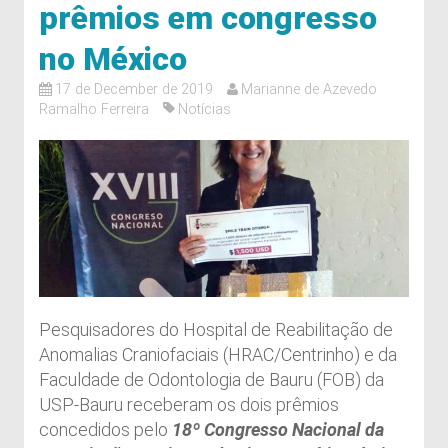
prêmios em congresso
no México
17 de December de 2019
Marianne de Azevedo
Ramalho Ferreira
Notícias
Pesquisadores do Hospital de Reabilitação de
Anomalias Craniofaciais (HRAC/Centrinho) e da
Faculdade de Odontologia de Bauru (FOB) da
USP-Bauru receberam os dois prêmios
concedidos pelo
18º Congresso Nacional da