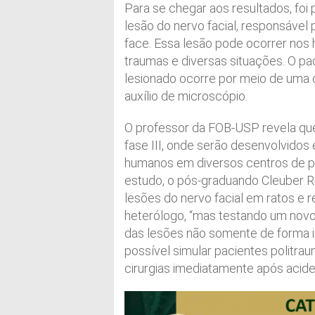
Para se chegar aos resultados, foi 
lesão do nervo facial, responsável
face. Essa lesão pode ocorrer nos
traumas e diversas situações. O pa
lesionado ocorre por meio de uma c
auxílio de microscópio.
O professor da FOB-USP revela que 
fase III, onde serão desenvolvido
humanos em diversos centros de 
estudo, o pós-graduando Cleuber R
lesões do nervo facial em ratos e r
heterólogo, “mas testando um novo
das lesões não somente de forma i
possível simular pacientes politra
cirurgias imediatamente após aciden