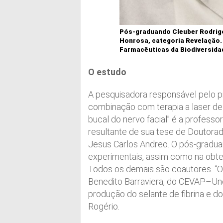
Pós-graduando Cleuber Rodrig
Honrosa, categoria Revelação.
Farmacêuticas da Biodiversidade
O estudo
A pesquisadora responsável pelo pr
combinação com terapia a laser de
bucal do nervo facial” é a professo
resultante de sua tese de Doutora
Jesus Carlos Andreo. O pós-graduan
experimentais, assim como na obte
Todos os demais são coautores. “Os
Benedito Barraviera, do CEVAP–Une
produção do selante de fibrina e do
Rogério.