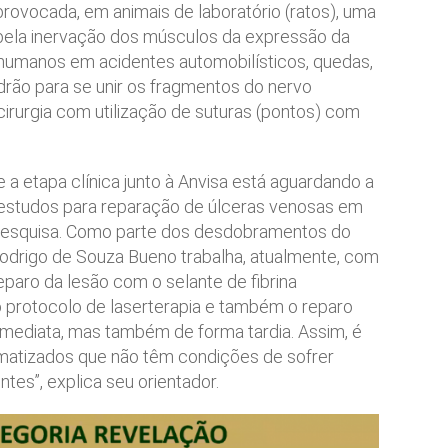
provocada, em animais de laboratório (ratos), uma
 pela inervação dos músculos da expressão da
 humanos em acidentes automobilísticos, quedas,
drão para se unir os fragmentos do nervo
irurgia com utilização de suturas (pontos) com
a etapa clínica junto à Anvisa está aguardando a
s estudos para reparação de úlceras venosas em
pesquisa. Como parte dos desdobramentos do
odrigo de Souza Bueno trabalha, atualmente, com
eparo da lesão com o selante de fibrina
 protocolo de laserterapia e também o reparo
mediata, mas também de forma tardia. Assim, é
umatizados que não têm condições de sofrer
tes”, explica seu orientador.