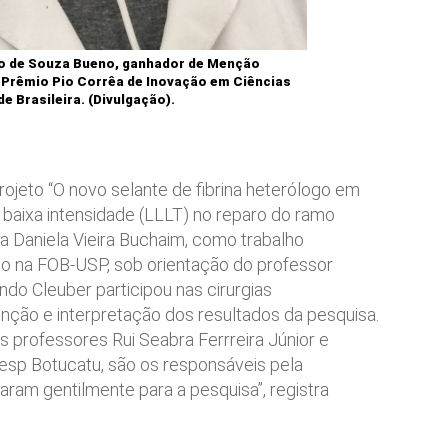
o de Souza Bueno, ganhador de Menção
 Prêmio Pio Corrêa de Inovação em Ciências
 Brasileira. (Divulgação).
ojeto “O novo selante de fibrina heterólogo em
 baixa intensidade (LLLT) no reparo do ramo
ra Daniela Vieira Buchaim, como trabalho
do na FOB-USP, sob orientação do professor
do Cleuber participou nas cirurgias
nção e interpretação dos resultados da pesquisa.
 professores Rui Seabra Ferrreira Júnior e
sp Botucatu, são os responsáveis pela
aram gentilmente para a pesquisa”, registra