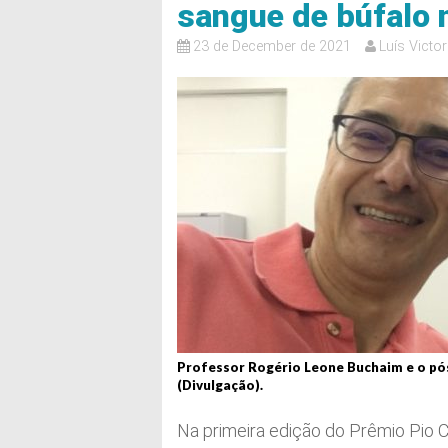
sangue de búfalo n
23 de December de 2021
Luís Victore
Professor Rogério Leone Buchaim e o pó
(Divulgação).
Na primeira edição do Prêmio Pio 