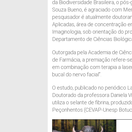
da Biodiversidade Brasileira, o pó
Souza Bueno, é agraciado com Men
pesquisador é atualmente doutora
Aplicadas, área de concentração em
Imaginologia, sob orientação do p
Departamento de Ciências Biológic
Outorgada pela Academia de Ciênc
de Farmácia, a premiação refere-se
em combinação com terapia a laser
bucal do nervo facial”.
O estudo, publicado no periódico L
Doutorado da professora Daniela V
utiliza o selante de fibrina, produ
Peçonhentos (CEVAP-Unesp Botucat