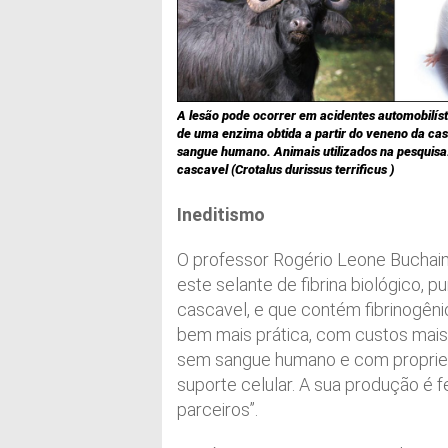
A lesão pode ocorrer em acidentes automobilíst
de uma enzima obtida a partir do veneno da cas
sangue humano. Animais utilizados na pesquisa: 
cascavel (Crotalus durissus terrificus )
Ineditismo
O professor Rogério Leone Buchai
este selante de fibrina biológico, p
cascavel, e que contém fibrinogênio
bem mais prática, com custos mais 
sem sangue humano e com propried
suporte celular. A sua produção é
parceiros”.