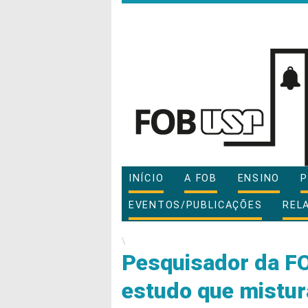
INÍCIO
A FOB
ENSINO
P
EVENTOS/PUBLICAÇÕES
REL
\
Pesquisador da F
estudo que mistur