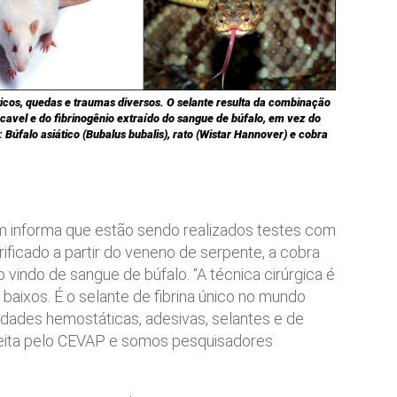
icos, quedas e traumas diversos. O selante resulta da combinação
cavel e do fibrinogênio extraído do sangue de búfalo, em vez do
Búfalo asiático (Bubalus bubalis), rato (Wistar Hannover) e cobra
m informa que estão sendo realizados testes com
urificado a partir do veneno de serpente, a cobra
 vindo de sangue de búfalo. “A técnica cirúrgica é
baixos. É o selante de fibrina único no mundo
ades hemostáticas, adesivas, selantes e de
 feita pelo CEVAP e somos pesquisadores