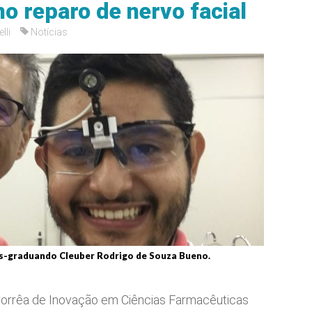
o reparo de nervo facial
lli
Notícias
s-graduando Cleuber Rodrigo de Souza Bueno.
Corrêa de Inovação em Ciências Farmacêuticas