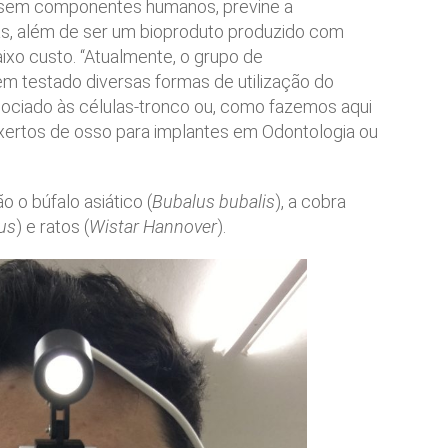
, sem componentes humanos, previne a
s, além de ser um bioproduto produzido com
ixo custo. “Atualmente, o grupo de
m testado diversas formas de utilização do
ociado às células-tronco ou, como fazemos aqui
nxertos de osso para implantes em Odontologia ou
o o búfalo asiático (
Bubalus bubalis
), a cobra
cus
) e ratos (
Wistar Hannover
).