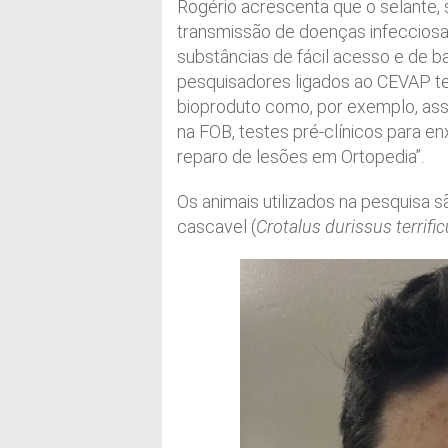
Rogério acrescenta que o selante
transmissão de doenças infecciosa
substâncias de fácil acesso e de ba
pesquisadores ligados ao CEVAP te
bioproduto como, por exemplo, ass
na FOB, testes pré-clínicos para e
reparo de lesões em Ortopedia”.
Os animais utilizados na pesquisa sã
cascavel (
Crotalus durissus terrifi