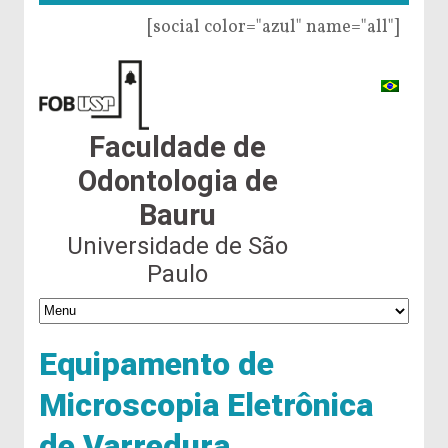
[social color="azul" name="all"]
Faculdade de
Odontologia de
Bauru
Universidade de São
Paulo
Equipamento de
Microscopia Eletrônica
de Varredura