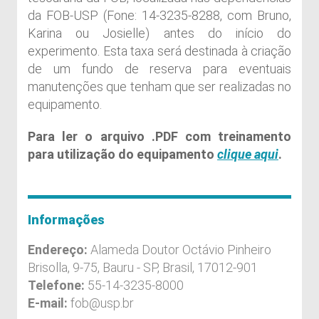
da FOB-USP (Fone: 14-3235-8288, com Bruno,
Karina ou Josielle) antes do início do
experimento. Esta taxa será destinada à criação
de um fundo de reserva para eventuais
manutenções que tenham que ser realizadas no
equipamento.
Para ler o arquivo .PDF com treinamento
para utilização do equipamento
clique aqui
.
Informações
Endereço:
Alameda Doutor Octávio Pinheiro
Brisolla, 9-75, Bauru - SP, Brasil, 17012-901
Telefone:
55-14-3235-8000
E-mail:
fob@usp.br