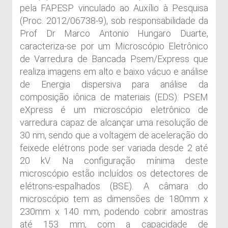
pela FAPESP vinculado ao Auxílio à Pesquisa
(Proc. 2012/06738-9), sob responsabilidade da
Prof Dr Marco Antonio Hungaro Duarte,
caracteriza-se por um Microscópio Eletrônico
de Varredura de Bancada Psem/Express que
realiza imagens em alto e baixo vácuo e análise
de Energia dispersiva para análise da
composição iônica de materiais (EDS). PSEM
eXpress é um microscópio eletrônico de
varredura capaz de alcançar uma resolução de
30 nm, sendo que a voltagem de aceleração do
feixede elétrons pode ser variada desde 2 até
20 kV. Na configuração mínima deste
microscópio estão incluídos os detectores de
elétrons-espalhados (BSE). A câmara do
microscópio tem as dimensões de 180mm x
230mm x 140 mm, podendo cobrir amostras
até 153 mm, com a capacidade de