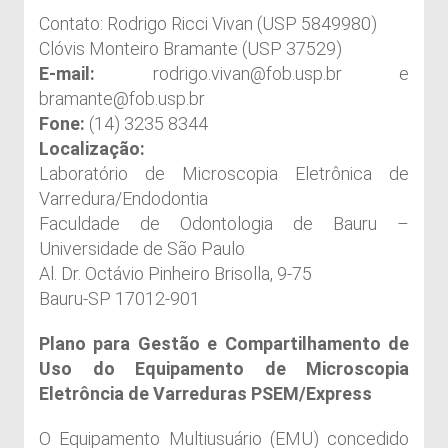
Contato: Rodrigo Ricci Vivan (USP 5849980)
Clóvis Monteiro Bramante (USP 37529)
E-mail:
rodrigo.vivan@fob.usp.br e
bramante@fob.usp.br
Fone:
(14) 3235 8344
Localização:
Laboratório de Microscopia Eletrônica de
Varredura/Endodontia
Faculdade de Odontologia de Bauru –
Universidade de São Paulo
Al. Dr. Octávio Pinheiro Brisolla, 9-75
Bauru-SP 17012-901
Plano para Gestão e Compartilhamento de
Uso do Equipamento de Microscopia
Eletrôncia de Varreduras PSEM/Express
O Equipamento Multiusuário (EMU) concedido