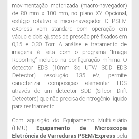
movimentação motorizada (macro-navegador)
de 80 mm x 100 mm, no plano XY. Opcional,
estágio rotativo e micro-navegador. O PSEM
eXpress vem standard com operação em
vácuo e dois ajustes de pressão pré fixados em
0,15 e 0,30 Torr. A análise e tratamento de
imagens é feita com o programa “Image
Reporting” incluído na configuração mínima. O
detector EDS (10mm Sq UTW SDD EDS
Detector), resolução 135 eV., permite
caracterizar composição elementar EDS
através de um detector SDD (Silicon Drift
Detectors) que não precisa de nitrogênio líquido
para resfriamento.
Com aquisição do Equipamento Multiusuário
(EMU)
Equipamento de Microscopia
Eletrôncia de Varreduras PSEM/Express
pela