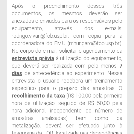
Após o preenchimento desses três
documentos, os mesmos deverão ser
anexados e enviados para os responsáveis pelo
equipamento, através dos e-mails:
rodrigo.vivan@fob.usp.br, com cópia para a
coordenadora do EMU (mhungaro@fob.usp.br).
No corpo do e-mail, solicitar o agendamento da
entrevista prévia
à utilização do equipamento,
que deverá ser realizada com pelo menos
7
dias
de antecedência ao experimento. Nessa
entrevista, o usuário receberá um treinamento
especifico para o preparo das amostras. O
recolhimento da taxa
(R$ 100,00 pela primeira
hora de utilização, seguido de R$ 50,00 pela
hora adicional, independente do número de
amostras analisadas) bem como da
metalização, deverá ser efetuado junto à
tesouraria da FOB, localizada nas dependências