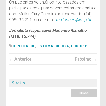
Os pacientes voluntários interessados em
participar da pesquisa devem entrar em contato
com Mailon Cury Carneiro no fone/watts: (14)
99803-2211 ou no e-mail:
mailoncury@usp.br
.
Jornalista responsável Marianne Ramalho
(MTb. 15.744)
DENTIFRÍCIO
,
ESTOMATOLOGIA
,
FOB-USP
← Anterior
Próximo →
BUSCA