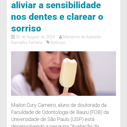
aliviar a sensibilidade
nos dentes e clarear o
sorriso
30 de August de 2024
Marianne de Azevedo
Ramalho Ferreira
Notícias
Mailon Cury Carneiro, aluno de doutorado da
Faculdade de Odontologia de Bauru (FOB) da
Universidade de São Paulo (USP) está
desenvolvendo a pesquisa “Avaliação da