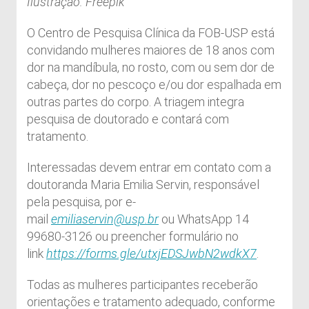
Ilustração: Freepik
O Centro de Pesquisa Clínica da FOB-USP está
convidando mulheres maiores de 18 anos com
dor na mandíbula, no rosto, com ou sem dor de
cabeça, dor no pescoço e/ou dor espalhada em
outras partes do corpo. A triagem integra
pesquisa de doutorado e contará com
tratamento.
Interessadas devem entrar em contato com a
doutoranda Maria Emilia Servin, responsável
pela pesquisa, por e-
mail
emiliaservin@usp.br
ou WhatsApp 14
99680-3126 ou preencher formulário no
link
https://forms.gle/utxjEDSJwbN2wdkX7
.
Todas as mulheres participantes receberão
orientações e tratamento adequado, conforme