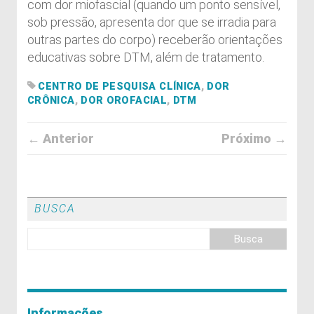
com dor miofascial (quando um ponto sensível,
sob pressão, apresenta dor que se irradia para
outras partes do corpo) receberão orientações
educativas sobre DTM, além de tratamento.
CENTRO DE PESQUISA CLÍNICA
,
DOR
CRÔNICA
,
DOR OROFACIAL
,
DTM
← Anterior
Próximo →
BUSCA
Informações