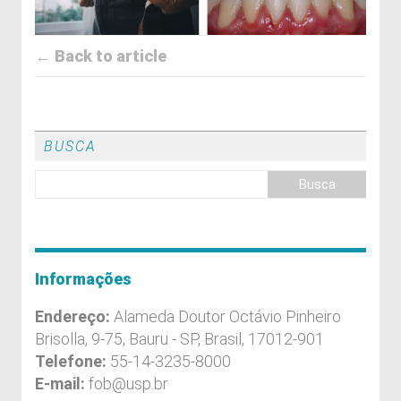
← Back to article
BUSCA
Informações
Endereço:
Alameda Doutor Octávio Pinheiro
Brisolla, 9-75, Bauru - SP, Brasil, 17012-901
Telefone:
55-14-3235-8000
E-mail:
fob@usp.br