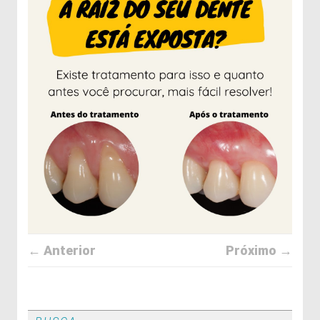
← Anterior
Próximo →