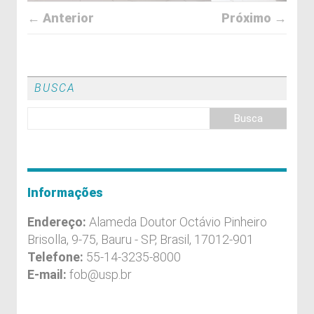
← Anterior
Próximo →
BUSCA
Informações
Endereço:
Alameda Doutor Octávio Pinheiro
Brisolla, 9-75, Bauru - SP, Brasil, 17012-901
Telefone:
55-14-3235-8000
E-mail:
fob@usp.br