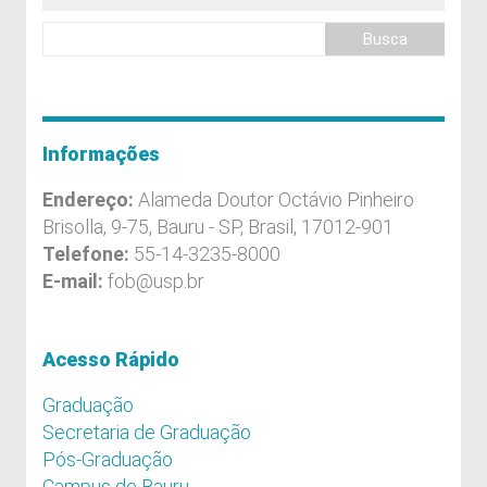
Informações
Endereço:
Alameda Doutor Octávio Pinheiro
Brisolla, 9-75, Bauru - SP, Brasil, 17012-901
Telefone:
55-14-3235-8000
E-mail:
fob@usp.br
Acesso Rápido
Graduação
Secretaria de Graduação
Pós-Graduação
Campus de Bauru