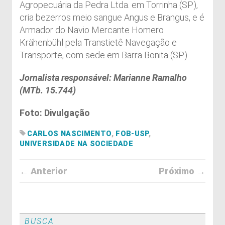
Agropecuária da Pedra Ltda. em Torrinha (SP),
cria bezerros meio sangue Angus e Brangus, e é
Armador do Navio Mercante Homero
Krähenbühl pela Transtietê Navegação e
Transporte, com sede em Barra Bonita (SP).
Jornalista responsável: Marianne Ramalho
(MTb. 15.744)
Foto: Divulgação
CARLOS NASCIMENTO
,
FOB-USP
,
UNIVERSIDADE NA SOCIEDADE
← Anterior
Próximo →
BUSCA