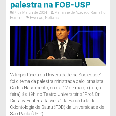
palestra na FOB-USP
7 de March de 2024
Marianne de Azevedo Ramalho
Ferreira
Eventos
,
Notícias
“A Importância da Universidade na Sociedade”
foi o tema da palestra ministrada pelo jornalista
Carlos Nascimento, no dia 12 de março (terça-
feira), às 19h, no Teatro Universitário “Prof. Dr.
Dioracy Fonterrada Vieira” da Faculdade de
Odontologia de Bauru (FOB) da Universidade de
São Paulo (USP).