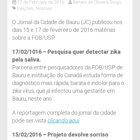
17 de February de 2016
Renato de Oliveira Diogo
Eleições
,
Notícias
O Jornal da Cidade de Bauru (JC) publicou nos
dias 15 e 17 de fevereiro de 2016 matérias
sobre a FOB/USP.
17/02/1016 – Pesquisa quer detectar zika
pela saliva.
Parceria entre pesquisadores da FOB/USP de
Bauru e instituição do Canadá estuda forma de
diagnóstico mais rápida, barata e indolor para o
zika vírus, que já infectou uma gestante em
Bauru, neste ano.
A reportagem completa do jornal da cidade
pode ser vista
clicando aqui
.
15/02/2016 – Projeto devolve sorriso