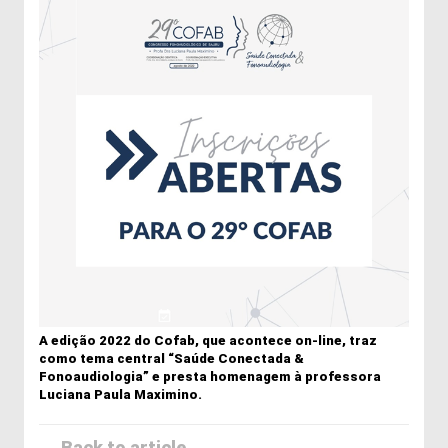
A edição 2022 do Cofab, que acontece on-line, traz
como tema central “Saúde Conectada &
Fonoaudiologia” e presta homenagem à professora
Luciana Paula Maximino.
← Back to article