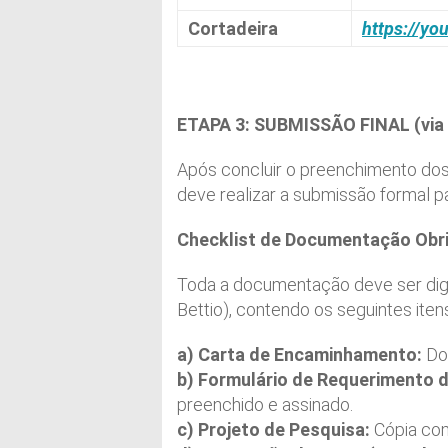
Cortadeira
https://y
ETAPA 3: SUBMISSÃO FINAL (via 
Após concluir o preenchimento dos 
deve realizar a submissão formal p
Checklist de Documentação Obri
Toda a documentação deve ser digi
Bettio), contendo os seguintes iten
a) Carta de Encaminhamento:
Doc
b) Formulário de Requerimento 
preenchido e assinado.
c) Projeto de Pesquisa:
Cópia com