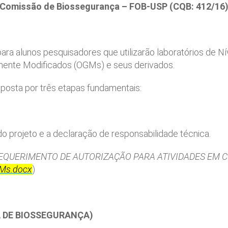
Comissão de Biossegurança – FOB-USP (CQB: 412/16
a alunos pesquisadores que utilizarão laboratórios de Ní
ente Modificados (OGMs) e seus derivados.
mposta por três etapas fundamentais:
do projeto e a declaração de responsabilidade técnica.
EQUERIMENTO DE AUTORIZAÇÃO PARA ATIVIDADES EM 
GMs.docx
)
A DE BIOSSEGURANÇA)