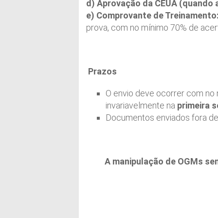
d) Aprovação da CEUA (quando a
e) Comprovante de Treinamento
prova, com no mínimo 70% de acer
Prazos
O envio deve ocorrer com no
invariavelmente na
primeira 
Documentos enviados fora des
A manipulação de OGMs sem 