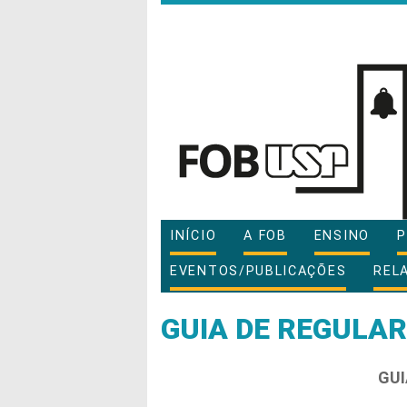
INÍCIO
A FOB
ENSINO
P
EVENTOS/PUBLICAÇÕES
REL
GUIA DE REGULA
GUI