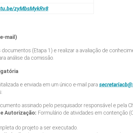
outu.be/zyMbsMykRv8
e-mail)
documentos (Etapa 1) e realizar a avaliação de conhecime
ara análise da comissão.
gatória
talizada e enviada em um único e-mail para
secretariacb@
s:
umento assinado pelo pesquisador responsável e pela C
de Autorização:
Formulário de atividades em contenção (
pleta do projeto a ser executado.