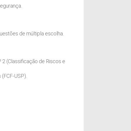
segurança.
estões de múltipla escolha.
2 (Classificação de Riscos e
s (FCF-USP).