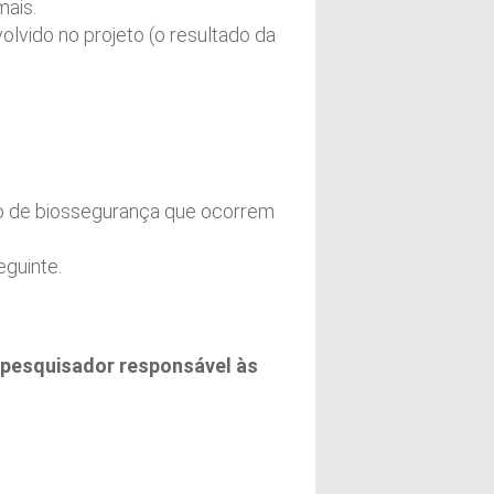
mais.
vido no projeto (o resultado da
o de biossegurança que ocorrem
guinte.
 pesquisador responsável às