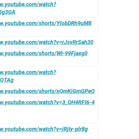
ww.youtube.com/watch?
5g3GA
ww.youtube.com/shorts/YlobDRh9uM8
ww.youtube.com/watch?v=rJsvRrSah30
ww.youtube.com/shorts/WI-99Fjaxg0
ww.youtube.com/watch?
aQTAg
ww.youtube.com/shorts/xQmKiGmGPeQ
ww.youtube.com/watch?v=3_QH4RFI6-4
w.youtube.com/watch?v=iRjIy-plr8g