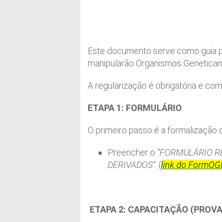
Este documento serve como guia par
manipularão Organismos Geneticam
A regularização é obrigatória e co
ETAPA 1: FORMULÁRIO
O primeiro passo é a formalização 
Preencher o
“FORMULÁRIO R
DERIVADOS”
. (
link do FormO
ETAPA 2: CAPACITAÇÃO (PROV