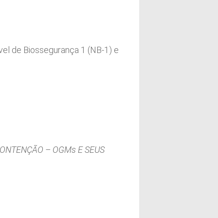
)
vel de Biossegurança 1 (NB-1) e
CONTENÇÃO – OGMs E SEUS