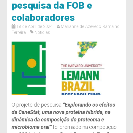
pesquisa da FOB e
colaboradores
18 de April de 2024
Marianne de Azevedo Ramalho
Ferreira
Notícias
O projeto de pesquisa
“Explorando os efeitos
da CaneStat, uma nova proteína híbrida, na
dinâmica da composição do proteoma e
microbioma oral”
foi premiado na competição