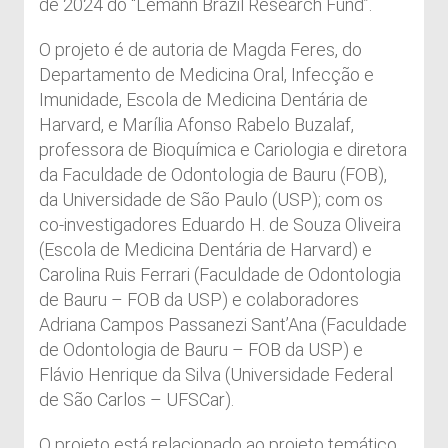
de 2024 do “Lemann Brazil Research Fund”.
O projeto é de autoria de Magda Feres, do
Departamento de Medicina Oral, Infecção e
Imunidade, Escola de Medicina Dentária de
Harvard, e Marília Afonso Rabelo Buzalaf,
professora de Bioquímica e Cariologia e diretora
da Faculdade de Odontologia de Bauru (FOB),
da Universidade de São Paulo (USP); com os
co-investigadores Eduardo H. de Souza Oliveira
(Escola de Medicina Dentária de Harvard) e
Carolina Ruis Ferrari (Faculdade de Odontologia
de Bauru – FOB da USP) e colaboradores
Adriana Campos Passanezi Sant’Ana (Faculdade
de Odontologia de Bauru – FOB da USP) e
Flávio Henrique da Silva (Universidade Federal
de São Carlos – UFSCar).
O projeto está relacionado ao projeto temático