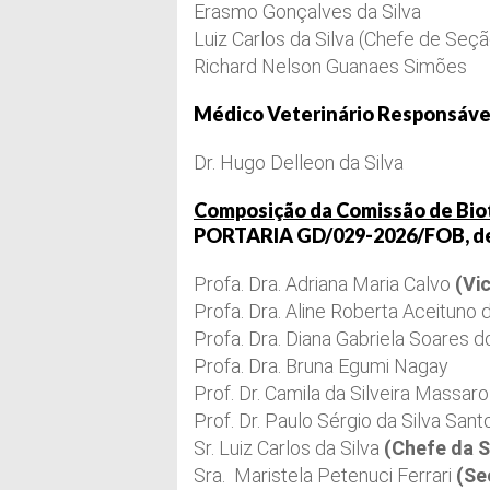
Erasmo Gonçalves da Silva
Luiz Carlos da Silva (Chefe de Seçã
Richard Nelson Guanaes Simões
Médico Veterinário Responsável
Dr. Hugo Delleon da Silva
Composição da Comissão de Biot
PORTARIA GD/029-2026/FOB, de
Profa. Dra. Adriana Maria Calvo
(Vi
Profa. Dra. Aline Roberta Aceituno 
Profa. Dra. Diana Gabriela Soares
Profa. Dra. Bruna Egumi Nagay
Prof. Dr. Camila da Silveira Massaro
Prof. Dr. Paulo Sérgio da Silva Sant
Sr. Luiz Carlos da Silva
(Chefe da 
Sra. Maristela Petenuci Ferrari
(Se