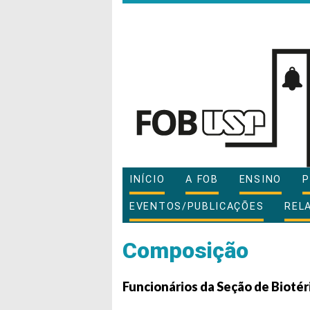
INÍCIO
A FOB
ENSINO
P
EVENTOS/PUBLICAÇÕES
REL
Composição
Funcionários da Seção de Biotér