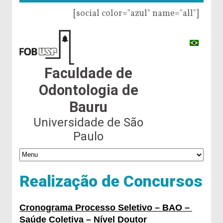
[social color="azul" name="all"]
Faculdade de
Odontologia de
Bauru
Universidade de São
Paulo
Realização de Concursos
Cronograma Processo Seletivo – BA
​O
–
Saúde Coletiva
– Nível Doutor