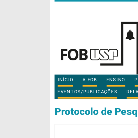
INÍCIO
A FOB
ENSINO
P
EVENTOS/PUBLICAÇÕES
REL
Protocolo de Pesq