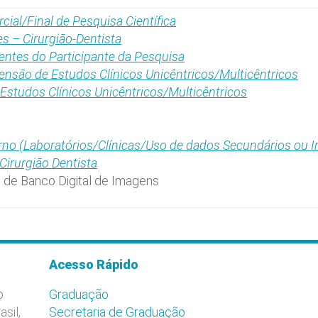
cial/Final de Pesquisa Científica
s – Cirurgião-Dentista
ntes do Participante da Pesquisa
pensão de Estudos Clínicos Unicêntricos/Multicêntricos
e Estudos Clínicos Unicêntricos/Multicêntricos
no (Laboratórios/Clínicas/Uso de dados Secundários ou In
irurgião Dentista
de Banco Digital de Imagens
Acesso Rápido
o
Graduação
asil,
Secretaria de Graduação