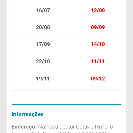
16/07
12/08
20/08
09/09
17/09
14/10
22/10
11/11
19/11
09/12
Informações
Endereço:
Alameda Doutor Octávio Pinheiro