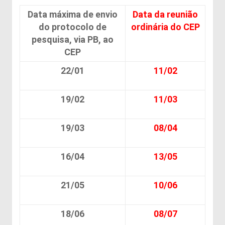
Data máxima de envio
Data da reunião
do protocolo de
ordinária do CEP
pesquisa, via PB, ao
CEP
22/01
11/02
19/02
11/03
19/03
08/04
16/04
13/05
21/05
10/06
18/06
08/07