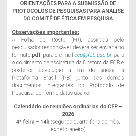
ORIENTAÇÕES PARA A SUBMISSÃO DE
PROTOCOLOS DE PESQUISAS PARA ANÁLISE
DO COMITÊ DE ÉTICA EM PESQUISA
Observações importantes:
A Folha de Rosto (FR), assinada pelo
pesquisador responsável, deverá ser enviada no
formato
pdf
, para o e-mail
cep@fob.usp.br
, para
o colhimento de assinatura da Diretora da FOB e
posterior devolução a fim de anexar à
Plataforma Brasil (PB) junto aos demais
documentos integrantes do Protocolo de
Pesquisa, conforme datas abaixo:
Calendário de reuniões ordinárias do CEP –
2026
4ª feira – 14h
(
segunda
quarta-feira do mês,
exceto janeiro)