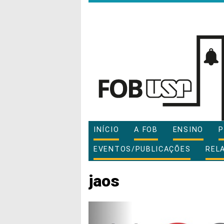
INÍCIO
A FOB
ENSINO
P
EVENTOS/PUBLICAÇÕES
REL
jaos