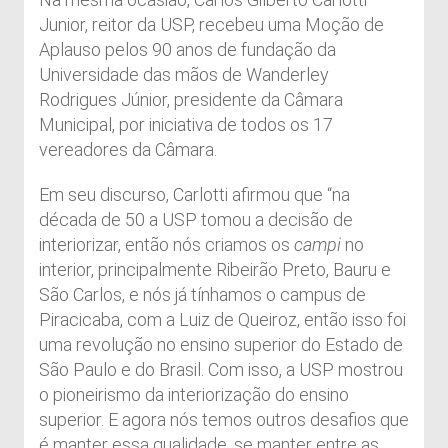
Junior, reitor da USP, recebeu uma Moção de
Aplauso pelos 90 anos de fundação da
Universidade das mãos de Wanderley
Rodrigues Júnior, presidente da Câmara
Municipal, por iniciativa de todos os 17
vereadores da Câmara.
Em seu discurso, Carlotti afirmou que “na
década de 50 a USP tomou a decisão de
interiorizar, então nós criamos os
campi
no
interior, principalmente Ribeirão Preto, Bauru e
São Carlos, e nós já tínhamos o campus de
Piracicaba, com a Luiz de Queiroz, então isso foi
uma revolução no ensino superior do Estado de
São Paulo e do Brasil. Com isso, a USP mostrou
o pioneirismo da interiorização do ensino
superior. E agora nós temos outros desafios que
é manter essa qualidade, se manter entre as