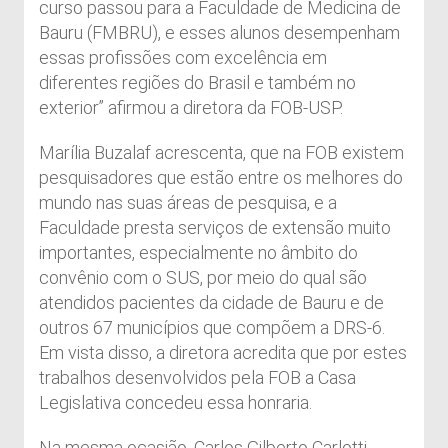
curso passou para a Faculdade de Medicina de
Bauru (FMBRU), e esses alunos desempenham
essas profissões com excelência em
diferentes regiões do Brasil e também no
exterior” afirmou a diretora da FOB-USP.
Marília Buzalaf acrescenta, que na FOB existem
pesquisadores que estão entre os melhores do
mundo nas suas áreas de pesquisa, e a
Faculdade presta serviços de extensão muito
importantes, especialmente no âmbito do
convênio com o SUS, por meio do qual são
atendidos pacientes da cidade de Bauru e de
outros 67 municípios que compõem a DRS-6.
Em vista disso, a diretora acredita que por estes
trabalhos desenvolvidos pela FOB a Casa
Legislativa concedeu essa honraria.
Na mesma ocasião, Carlos Gilberto Carlotti