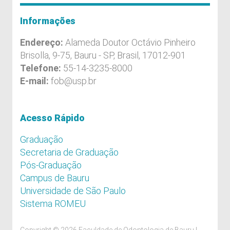
Informações
Endereço:
Alameda Doutor Octávio Pinheiro
Brisolla, 9-75, Bauru - SP, Brasil, 17012-901
Telefone:
55-14-3235-8000
E-mail:
fob@usp.br
Acesso Rápido
Graduação
Secretaria de Graduação
Pós-Graduação
Campus de Bauru
Universidade de São Paulo
Sistema ROMEU
Copyright © 2026 Faculdade de Odontologia de Bauru |