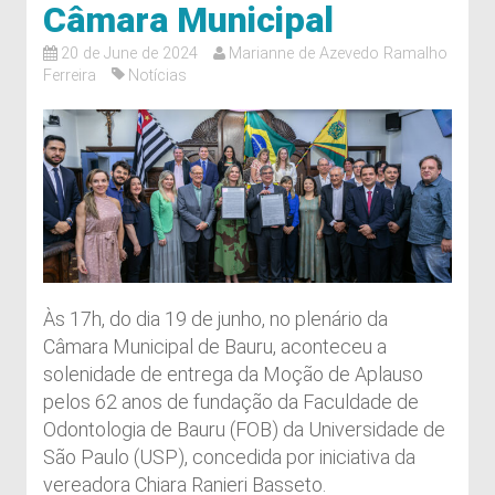
Câmara Municipal
20 de June de 2024
Marianne de Azevedo Ramalho
Ferreira
Notícias
Às 17h, do dia 19 de junho, no plenário da
Câmara Municipal de Bauru, aconteceu a
solenidade de entrega da Moção de Aplauso
pelos 62 anos de fundação da Faculdade de
Odontologia de Bauru (FOB) da Universidade de
São Paulo (USP), concedida por iniciativa da
vereadora Chiara Ranieri Basseto.