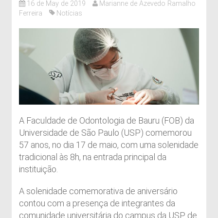
16 de May de 2019
Marianne de Azevedo Ramalho
Ferreira
Notícias
A Faculdade de Odontologia de Bauru (FOB) da
Universidade de São Paulo (USP) comemorou
57 anos, no dia 17 de maio, com uma solenidade
tradicional às 8h, na entrada principal da
instituição.
A solenidade comemorativa de aniversário
contou com a presença de integrantes da
comunidade universitária do campus da USP de