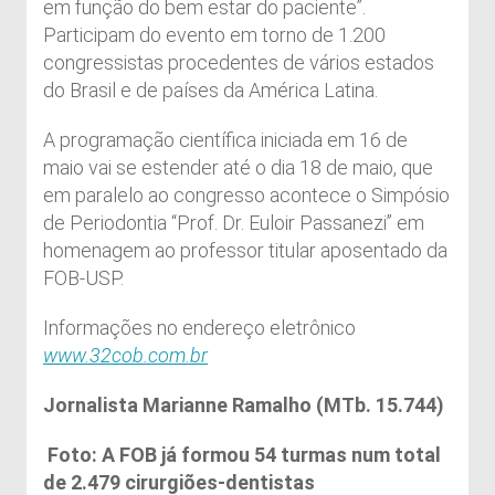
em função do bem estar do paciente”.
Participam do evento em torno de 1.200
congressistas procedentes de vários estados
do Brasil e de países da América Latina.
A programação científica iniciada em 16 de
maio vai se estender até o dia 18 de maio, que
em paralelo ao congresso acontece o Simpósio
de Periodontia “Prof. Dr. Euloir Passanezi” em
homenagem ao professor titular aposentado da
FOB-USP.
Informações no endereço eletrônico
www.32cob.com.br
Jornalista Marianne Ramalho (MTb. 15.744)
Foto: A FOB já formou 54 turmas num total
de 2.479 cirurgiões-dentistas