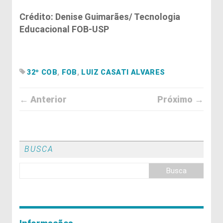
Crédito: Denise Guimarães/ Tecnologia
Educacional FOB-USP
32º COB
,
FOB
,
LUIZ CASATI ALVARES
← Anterior
Próximo →
BUSCA