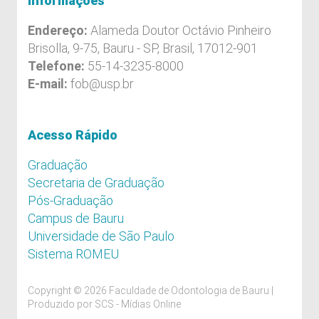
Informações
Endereço:
Alameda Doutor Octávio Pinheiro
Brisolla, 9-75, Bauru - SP, Brasil, 17012-901
Telefone:
55-14-3235-8000
E-mail:
fob@usp.br
Acesso Rápido
Graduação
Secretaria de Graduação
Pós-Graduação
Campus de Bauru
Universidade de São Paulo
Sistema ROMEU
Copyright © 2026 Faculdade de Odontologia de Bauru |
Produzido por
SCS - Mídias Online