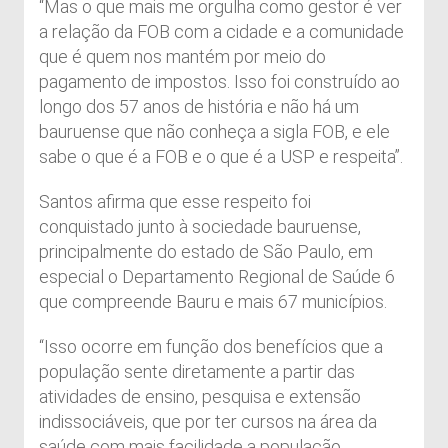
“Mas o que mais me orgulha como gestor é ver
a relação da FOB com a cidade e a comunidade
que é quem nos mantém por meio do
pagamento de impostos. Isso foi construído ao
longo dos 57 anos de história e não há um
bauruense que não conheça a sigla FOB, e ele
sabe o que é a FOB e o que é a USP e respeita”.
Santos afirma que esse respeito foi
conquistado junto à sociedade bauruense,
principalmente do estado de São Paulo, em
especial o Departamento Regional de Saúde 6
que compreende Bauru e mais 67 municípios.
“Isso ocorre em função dos benefícios que a
população sente diretamente a partir das
atividades de ensino, pesquisa e extensão
indissociáveis, que por ter cursos na área da
saúde com mais facilidade a população