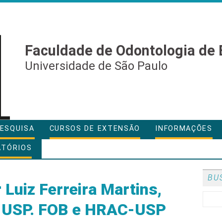
Faculdade de Odontologia de 
Universidade de São Paulo
ESQUISA
CURSOS DE EXTENSÃO
INFORMAÇÕES
ATÓRIOS
BU
 Luiz Ferreira Martins,
B-USP. FOB e HRAC-USP