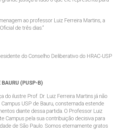
menagem ao professor Luiz Ferreira Martins, a
cial de três dias.”
esidente do Conselho Deliberativo do HRAC-USP
 BAURU (PUSP-B)
 ilustre Prof. Dr. Luiz Ferreira Martins já não
 do Campus USP de Bauru, consternada estende
mentos diante dessa partida. O Professor Luiz
e Campus pela sua contribuição decisiva para
rsidade de São Paulo. Somos eternamente gratos