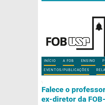
INÍCIO
A FOB
ENSINO
P
EVENTOS/PUBLICAÇÕES
REL
\
Falece o professor
ex-diretor da FO