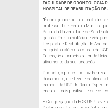
FACULDADE DE ODONTOLOGIA D
HOSPITAL DE REABILITAÇÃO DE
“É com grande pesar e muita tris
professor Luiz Ferreira Martins, qu
Bauru da Universidade de São Paul
gestão. Em sua história de vida púb
Hospital de Reabilitação de Anomal
conquistas além dos muros da USP,
Educação e primeiro reitor da Unive
ativamente da sua fundação.
Portanto, o professor Luiz Ferrei
diariamente, que teve e continuará
campus da USP de Bauru. Esperamo
energias mais positivas e que os c
A Congregação da FOB-USP teve a h
Diploma de Professor Emérito, uma 