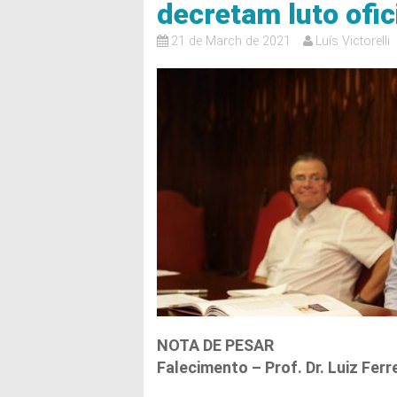
decretam luto ofic
21 de March de 2021
Luís Victorelli
NOTA DE PESAR
Falecimento – Prof. Dr. Luiz Ferr