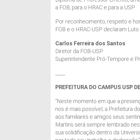
a FOB, para o HRAC e para a USP.
Por reconhecimento, respeito e ho
FOB e o HRAC-USP declaram Luto Ofi
Carlos Ferreira dos Santos
Diretor da FOB-USP
Superintendente Pró-Tempore e Pr
____
PREFEITURA DO CAMPUS USP DE
“Neste momento em que a presença do
nos é mais possível, a Prefeitura
aos familiares e amigos seus senti
Martins será sempre lembrado nest
sua solidificação dentro da Unive