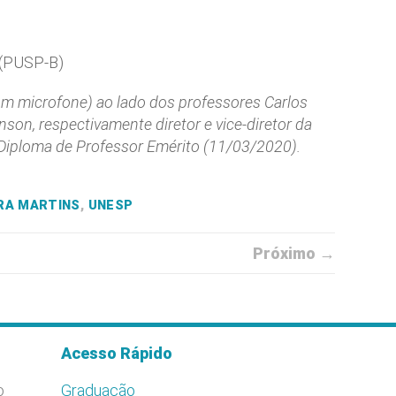
 (PUSP-B)
com microfone) ao lado dos professores Carlos
son, respectivamente diretor e vice-diretor da
Diploma de Professor Emérito (11/03/2020).
IRA MARTINS
,
UNESP
Próximo →
Acesso Rápido
o
Graduação