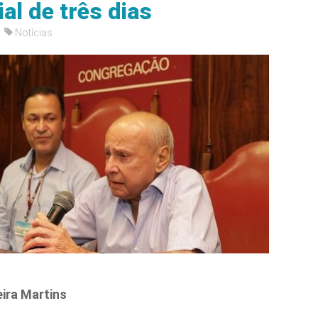
ial de três dias
Notícias
eira Martins