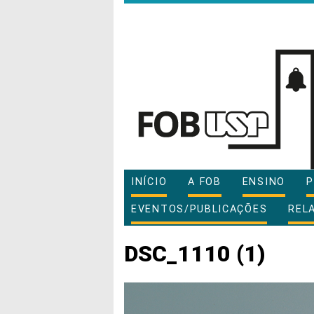
INÍCIO
A FOB
ENSINO
P
EVENTOS/PUBLICAÇÕES
REL
DSC_1110 (1)