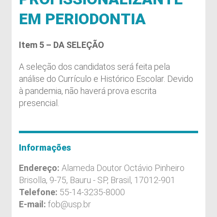
EM PERIODONTIA
Item 5 – DA SELEÇÃO
A seleção dos candidatos será feita pela
análise do Currículo e Histórico Escolar. Devido
à pandemia, não haverá prova escrita
presencial.
Informações
Endereço:
Alameda Doutor Octávio Pinheiro
Brisolla, 9-75, Bauru - SP, Brasil, 17012-901
Telefone:
55-14-3235-8000
E-mail:
fob@usp.br