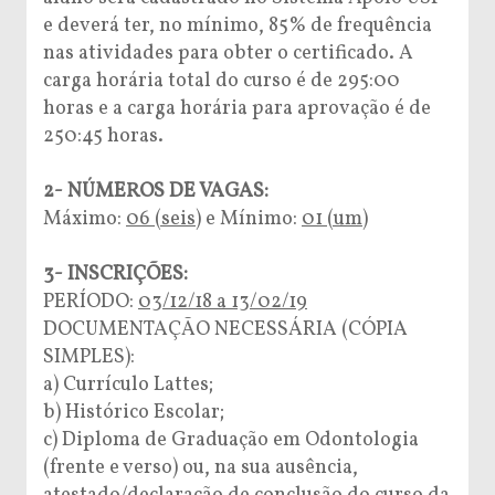
e deverá ter, no mínimo, 85% de frequência
nas atividades para obter o certificado. A
carga horária total do curso é de 295:00
horas e a carga horária para aprovação é de
250:45 horas.
2- NÚMEROS DE VAGAS:
Máximo:
06 (seis)
e Mínimo:
01 (um)
3- INSCRIÇÕES:
PERÍODO:
03/12/18 a 13/02/19
DOCUMENTAÇÃO NECESSÁRIA (CÓPIA
SIMPLES):
a) Currículo Lattes;
b) Histórico Escolar;
c) Diploma de Graduação em Odontologia
(frente e verso) ou, na sua ausência,