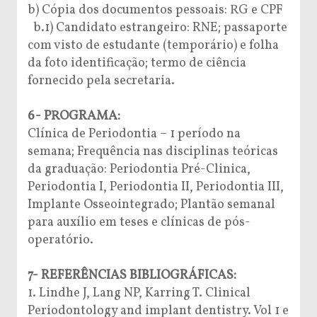
b) Cópia dos documentos pessoais: RG e CPF
b.1) Candidato estrangeiro: RNE; passaporte
com visto de estudante (temporário) e folha
da foto identificação; termo de ciência
fornecido pela secretaria.
6- PROGRAMA:
Clínica de Periodontia – 1 período na
semana; Frequência nas disciplinas teóricas
da graduação: Periodontia Pré-Clinica,
Periodontia I, Periodontia II, Periodontia III,
Implante Osseointegrado; Plantão semanal
para auxílio em teses e clínicas de pós-
operatório.
7- REFERÊNCIAS BIBLIOGRÁFICAS:
1. Lindhe J, Lang NP, Karring T. Clinical
Periodontology and implant dentistry. Vol 1 e