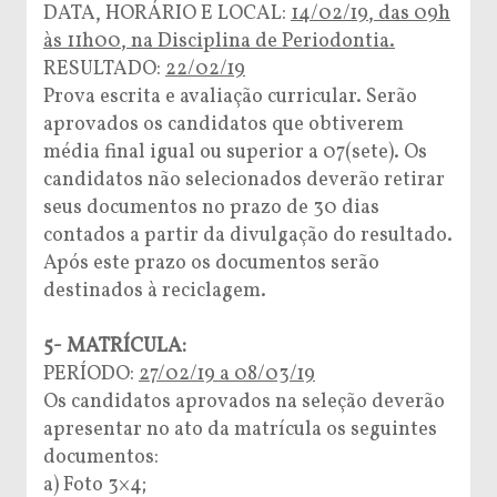
DATA, HORÁRIO E LOCAL:
14/02/19, das 09h
às 11h00, na Disciplina de Periodontia.
RESULTADO:
22/02/19
Prova escrita e avaliação curricular. Serão
aprovados os candidatos que obtiverem
média final igual ou superior a 07(sete). Os
candidatos não selecionados deverão retirar
seus documentos no prazo de 30 dias
contados a partir da divulgação do resultado.
Após este prazo os documentos serão
destinados à reciclagem.
5- MATRÍCULA:
PERÍODO:
27/02/19 a 08/03/19
Os candidatos aprovados na seleção deverão
apresentar no ato da matrícula os seguintes
documentos:
a) Foto 3×4;