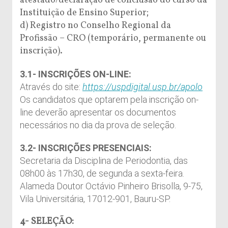
atestado/declaração de conclusão do curso da
Instituição de Ensino Superior;
d) Registro no Conselho Regional da
Profissão – CRO (temporário, permanente ou
inscrição).
3.1- INSCRIÇÕES ON-LINE:
Através do site:
https://uspdigital.usp.br/apolo
Os candidatos que optarem pela inscrição on-
line deverão apresentar os documentos
necessários no dia da prova de seleção.
3.2- INSCRIÇÕES PRESENCIAIS:
Secretaria da Disciplina de Periodontia, das
08h00 às 17h30, de segunda a sexta-feira.
Alameda Doutor Octávio Pinheiro Brisolla, 9-75,
Vila Universitária, 17012-901, Bauru-SP.
4- SELEÇÃO: