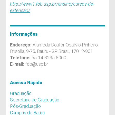
http://www1.fob.usp.br/ensino/cursos-de-
extensao/
Informações
Endereço:
Alameda Doutor Octávio Pinheiro
Brisolla, 9-75, Bauru - SP, Brasil, 17012-901
Telefone:
55-14-3235-8000
E-mail:
fob@usp.br
Acesso Rápido
Graduação
Secretaria de Graduação
Pós-Graduação
Campus de Bauru