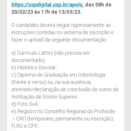
https://uspdigital.usp.br/apolo
, das 08h de
20/02/23 às 17h de 13/03/23.
O candidato deverá seguir rigorosamente as
instruções contidas no sistema de inscrição e
fazer o upload da seguinte documentação:
a) Currículo Lattes (não precisa ser
documentado);
b) Histórico Escolar;
c) Diploma de Graduação em Odontologia
(frente e verso) ou, na sua ausência,
atestado/declaração de conclusão do curso da
Instituição de Ensino Superior;
d) Foto 3×4;
e) Registro no Conselho Regional da Profissão
– CRO (temporário, permanente ou inscrição);
f) RG e CPF;