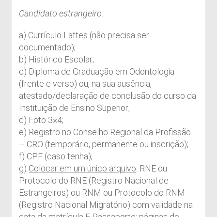
Candidato estrangeiro:
a) Currículo Lattes (não precisa ser
documentado);
b) Histórico Escolar;
c) Diploma de Graduação em Odontologia
(frente e verso) ou, na sua ausência,
atestado/declaração de conclusão do curso da
Instituição de Ensino Superior;
d) Foto 3×4;
e) Registro no Conselho Regional da Profissão
– CRO (temporário, permanente ou inscrição);
f) CPF (caso tenha);
g)
Colocar em um único arquivo
: RNE ou
Protocolo do RNE (Registro Nacional de
Estrangeiros) ou RNM ou Protocolo do RNM
(Registro Nacional Migratório) com validade na
data da matrícula E Passaporte: páginas do