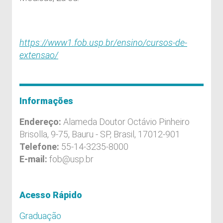
https://www1.fob.usp.br/ensino/cursos-de-
extensao/
Informações
Endereço:
Alameda Doutor Octávio Pinheiro
Brisolla, 9-75, Bauru - SP, Brasil, 17012-901
Telefone:
55-14-3235-8000
E-mail:
fob@usp.br
Acesso Rápido
Graduação