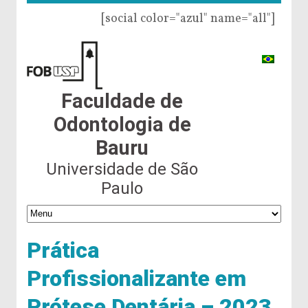
[social color="azul" name="all"]
Faculdade de
Odontologia de
Bauru
Universidade de São
Paulo
Prática
Profissionalizante em
Prótese Dentária – 2023