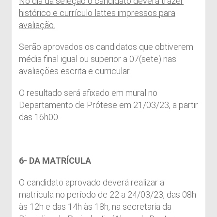
No dia da seleção o candidato deverá trazer
histórico e currículo lattes impressos para
avaliação.
Serão aprovados os candidatos que obtiverem
média final igual ou superior a 07(sete) nas
avaliações escrita e curricular.
O resultado será afixado em mural no
Departamento de Prótese em 21/03/23, a partir
das 16h00.
6- DA MATRÍCULA
O candidato aprovado deverá realizar a
matrícula no período de 22 a 24/03/23, das 08h
às 12h e das 14h às 18h, na secretaria da