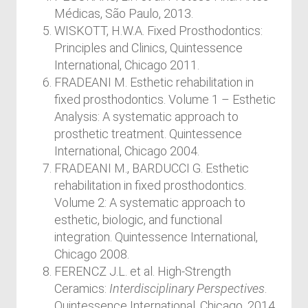
Médicas, São Paulo, 2013.
WISKOTT, H.W.A. Fixed Prosthodontics:
Principles and Clinics, Quintessence
International, Chicago 2011.
FRADEANI M. Esthetic rehabilitation in
fixed prosthodontics. Volume 1 – Esthetic
Analysis: A systematic approach to
prosthetic treatment. Quintessence
International, Chicago 2004.
FRADEANI M., BARDUCCI G. Esthetic
rehabilitation in fixed prosthodontics.
Volume 2: A systematic approach to
esthetic, biologic, and functional
integration. Quintessence International,
Chicago 2008.
FERENCZ J.L. et al. High-Strength
Ceramics:
Interdisciplinary Perspectives
.
Quintessence International, Chicago, 2014.