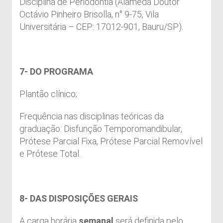
Disciplina de Periodontia (Alameda Doutor
Octávio Pinheiro Brisolla, n° 9-75, Vila
Universitária – CEP: 17012-901, Bauru/SP).
7- DO PROGRAMA
Plantão clínico;
Frequência nas disciplinas teóricas da
graduação: Disfunção Temporomandibular,
Prótese Parcial Fixa, Prótese Parcial Removível
e Prótese Total.
8- DAS DISPOSIÇÕES GERAIS
A carga horária
semanal
será definida pelo