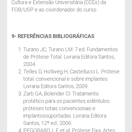
Cultura e Extensão Universitária (CCEx) da
FOB/USP e ao coordenador do curso.
9- REFERÊNCIAS BIBLIOGRÁFICAS
Turano JC, Turano LM. 7.ed. Fundamentos
de Prótese Total. Livraria Editora Santos,
2004.
Telles D, Hollweg H, Castellucci L. Prótese
total: convencional e sobre implantes.
Livraria Editora Santos; 2009.
Zarb GA; Bolender Cl. Tratamento
protético para os pacientes edêntulos:
próteses totais convencionais e
implantossuportadas. Livraria Editora
Santos, 12ª ed., 2006.
PEGORARO, L.F. et al. Prótese Fixa. Artes