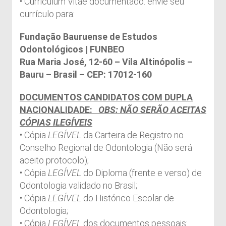
• Curriculum Vitae documentado: envie seu
currículo para:
Fundação Bauruense de Estudos
Odontológicos | FUNBEO
Rua Maria José, 12-60 – Vila Altinópolis –
Bauru – Brasil – CEP: 17012-160
DOCUMENTOS CANDIDATOS COM DUPLA
NACIONALIDADE:
OBS: NÃO SERÃO ACEITAS
CÓPIAS ILEGÍVEIS
• Cópia
LEGÍVEL
da Carteira de Registro no
Conselho Regional de Odontologia (Não será
aceito protocolo);
• Cópia
LEGÍVEL
do Diploma (frente e verso) de
Odontologia validado no Brasil;
• Cópia
LEGÍVEL
do Histórico Escolar de
Odontologia;
• Cópia
LEGÍVEL
dos documentos pessoais: