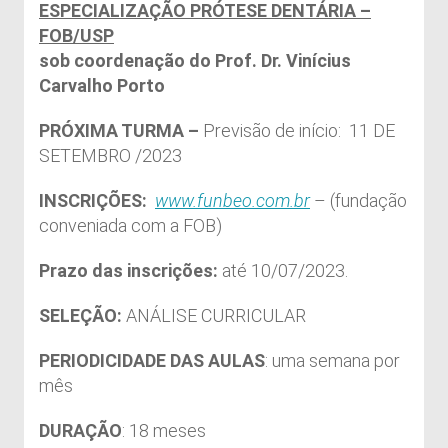
ESPECIALIZAÇÃO PRÓTESE DENTÁRIA –
FOB/USP
sob coordenação do Prof. Dr. Vinícius
Carvalho Porto
PRÓXIMA TURMA
–
Previsão de início: 11 DE
SETEMBRO /2023
INSCRIÇÕES:
www.funbeo.com.br
– (fundação
conveniada com a FOB)
Prazo das inscrições:
até 10/07/2023.
SELEÇÃO:
ANÁLISE CURRICULAR
PERIODICIDADE DAS AULAS
: uma semana por
mês
DURAÇÃO
: 18 meses