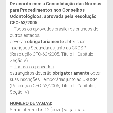
De acordo com a Consolidação das Normas
para Procedimentos nos Conselhos
Odontológicos, aprovada pela Resolução
CFO-63/2005
–
Todos os aprovados brasileiros oriundos de
outros estados
,
deverão
obrigatoriamente
obter suas
inscrições Secundárias junto ao CROSP.
(Resolução CFO-63/2005, Título II, Capítulo I,
Seção V)
–
Todos os aprovados
estrangeiros
deverão
obrigatoriamente
obter
suas inscrições Temporárias junto ao CROSP.
(Resolução CFO-63/2005, Título II, Capítulo I,
Seção IV)
NÚMERO DE VAGAS
:
Serão oferecidas 12 (doze) vagas para