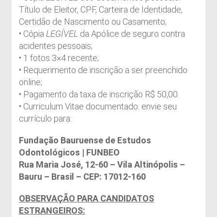
Título de Eleitor, CPF, Carteira de Identidade,
Certidão de Nascimento ou Casamento;
• Cópia
LEGÍVEL
da Apólice de seguro contra
acidentes pessoais;
• 1 fotos 3×4 recente;
• Requerimento de inscrição a ser preenchido
online;
• Pagamento da taxa de inscrição R$ 50,00.
• Curriculum Vitae documentado: envie seu
currículo para:
Fundação Bauruense de Estudos
Odontológicos | FUNBEO
Rua Maria José, 12-60 – Vila Altinópolis –
Bauru – Brasil – CEP: 17012-160
OBSERVAÇÃO PARA CANDIDATOS
ESTRANGEIROS: