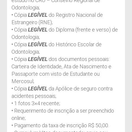
estudo no CRO – Conselho Regional de
Odontologia;
• Cópia
LEGÍVEL
do Registro Nacional de
Estrangeiro (RNE);
• Cópia
LEGÍVEL
do Diploma (frente e verso) de
Odontologia;
• Cópia
LEGÍVEL
do Histórico Escolar de
Odontologia;
• Cópia
LEGÍVEL
dos documentos pessoais:
Carteira de Identidade, Ata de Nascimento e
Passaporte com visto de Estudante ou
Mercosul;
• Cópia
LEGÍVEL
da Apólice de seguro contra
acidentes pessoais;
• 1 fotos 3×4 recente;
• Requerimento de inscrição a ser preenchido
online;
• Pagamento da taxa de inscrição R$ 50,00.