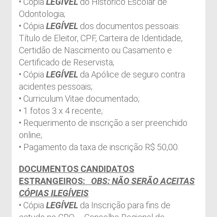
• Cópia
LEGÍVEL
do Histórico Escolar de
Odontologia;
• Cópia
LEGÍVEL
dos documentos pessoais:
Título de Eleitor, CPF, Carteira de Identidade,
Certidão de Nascimento ou Casamento e
Certificado de Reservista;
• Cópia
LEGÍVEL
da Apólice de seguro contra
acidentes pessoais;
• Curriculum Vitae documentado;
• 1 fotos 3 x 4 recente;
• Requerimento de inscrição a ser preenchido
online;
• Pagamento da taxa de inscrição R$ 50,00.
DOCUMENTOS CANDIDATOS
ESTRANGEIROS:
OBS: NÃO SERÃO ACEITAS
CÓPIAS ILEGÍVEIS
• Cópia
LEGÍVEL
da Inscrição para fins de