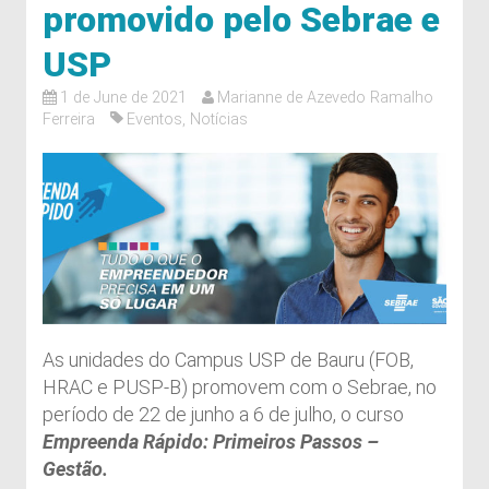
promovido pelo Sebrae e
USP
1 de June de 2021
Marianne de Azevedo Ramalho
Ferreira
Eventos
,
Notícias
As unidades do Campus USP de Bauru (FOB,
HRAC e PUSP-B) promovem com o Sebrae, no
período de 22 de junho a 6 de julho, o curso
Empreenda Rápido: Primeiros Passos –
Gestão.