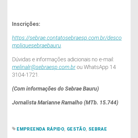
Inscrições:
https://sebrae.contatosebraesp.com.br/desco
mpliquesebraebauru
.
Dúvidas e informações adicionais no e-mail:
melinalr@sebraesp.com.br
ou WhatsApp 14
3104-1721.
(Com informações do Sebrae Bauru)
Jornalista Marianne Ramalho (MTb. 15.744)
EMPREENDA RÁPIDO
,
GESTÃO
,
SEBRAE