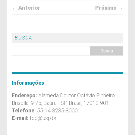
← Anterior
Próximo →
BUSCA
Informações
Endereço:
Alameda Doutor Octávio Pinheiro
Brisolla, 9-75, Bauru - SP, Brasil, 17012-901
Telefone:
55-14-3235-8000
E-mail:
fob@usp.br