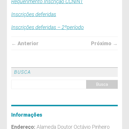
Requerimento Inscrição CCNINT
Inscrições deferidas
Inscrições deferidas – 2ºperíodo
← Anterior
Próximo →
BUSCA
Informações
Endereço:
Alameda Doutor Octávio Pinheiro