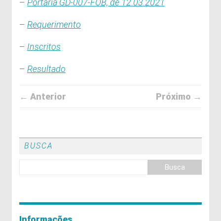
–
Portaria GD-007-FOB, de 12.03.2021
–
Requerimento
–
Inscritos
–
Resultado
← Anterior
Próximo →
BUSCA
Informações