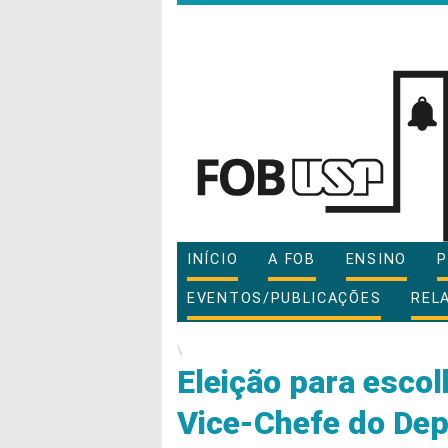
INÍCIO
A FOB
ENSINO
P
EVENTOS/PUBLICAÇÕES
REL
\
Eleição para escol
Vice-Chefe do Dep