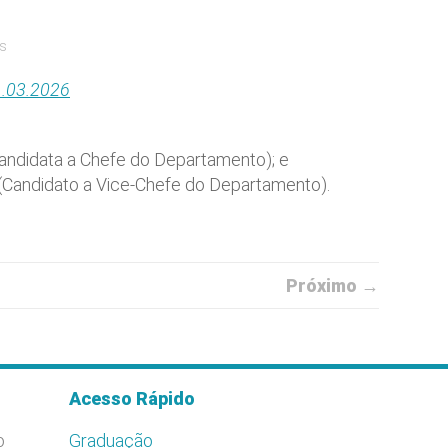
es
1.03.2026
Candidata a Chefe do Departamento); e
 (Candidato a Vice-Chefe do Departamento).
Próximo →
Acesso Rápido
o
Graduação