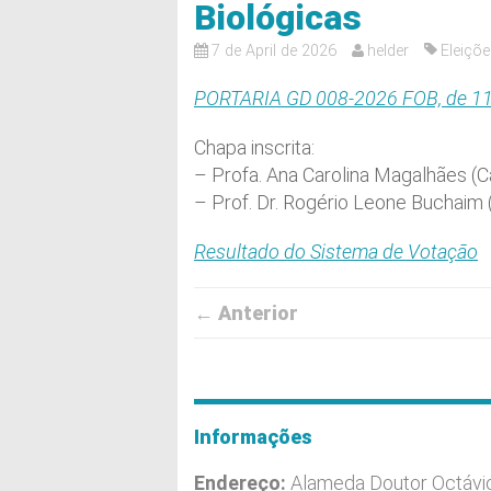
Biológicas
7 de April de 2026
helder
Eleiçõ
PORTARIA GD 008-2026 FOB, de 1
Chapa inscrita:
– Profa. Ana Carolina Magalhães (
– Prof. Dr. Rogério Leone Buchaim
Resultado do Sistema de Votação
← Anterior
Informações
Endereço:
Alameda Doutor Octávi