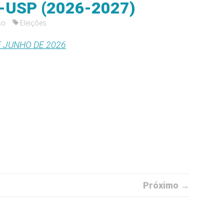
B-USP (2026-2027)
so
Eleições
DE JUNHO DE 2026
Próximo →