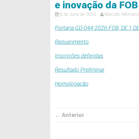
e inovação da FO
8 de June de 2026
Marcelo Momes
Portaria GD-044-2026-FOB, DE 1 
Requerimento
Inscrições deferidas
Resultado Preliminar
Homologação
← Anterior