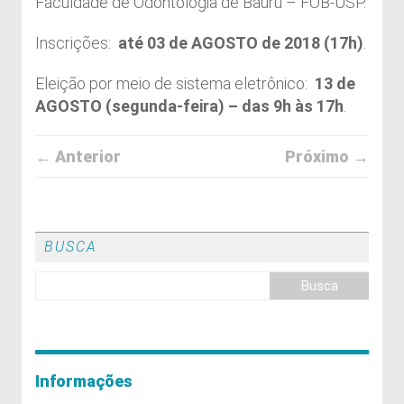
Faculdade de Odontologia de Bauru – FOB-USP.
Inscrições:
até 03 de AGOSTO
de 2018 (17h)
.
Eleição por meio de sistema eletrônico:
13 de
AGOSTO (segunda-feira) – das 9h às 17h
.
← Anterior
Próximo →
BUSCA
Informações