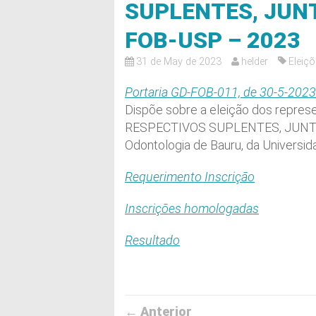
SUPLENTES, JUN
FOB-USP – 2023
31 de May de 2023
helder
Eleiç
Portaria GD-FOB-011, de 30-5-2023
Dispõe sobre a eleição dos repr
RESPECTIVOS SUPLENTES, JUNT
Odontologia de Bauru, da Universid
Requerimento Inscrição
Inscrições homologadas
Resultado
← Anterior