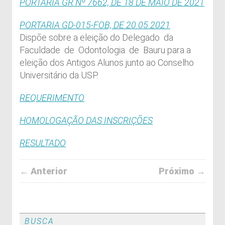
PORTARIA GR Nº 7662, DE 18 DE MAIO DE 2021
PORTARIA GD-015-FOB, DE 20.05.2021
Dispõe sobre a eleição do Delegado da
Faculdade de Odontologia de Bauru para a
eleição dos Antigos Alunos junto ao Conselho
Universitário da USP.
REQUERIMENTO
HOMOLOGAÇÃO DAS INSCRIÇÕES
RESULTADO
← Anterior
Próximo →
BUSCA