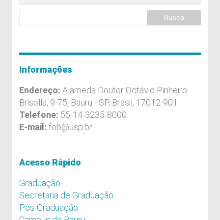
Informações
Endereço:
Alameda Doutor Octávio Pinheiro
Brisolla, 9-75, Bauru - SP, Brasil, 17012-901
Telefone:
55-14-3235-8000
E-mail:
fob@usp.br
Acesso Rápido
Graduação
Secretaria de Graduação
Pós-Graduação
Campus de Bauru