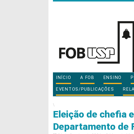
INÍCIO
A FOB
ENSINO
P
EVENTOS/PUBLICAÇÕES
REL
\
Eleição de chefia 
Departamento de 