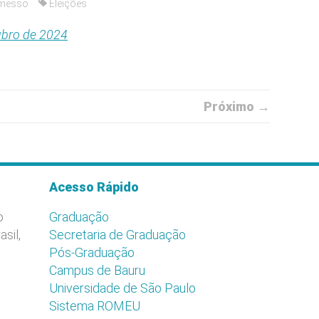
messo
Eleições
ubro de 2024
Próximo →
Acesso Rápido
o
Graduação
asil,
Secretaria de Graduação
Pós-Graduação
Campus de Bauru
Universidade de São Paulo
Sistema ROMEU