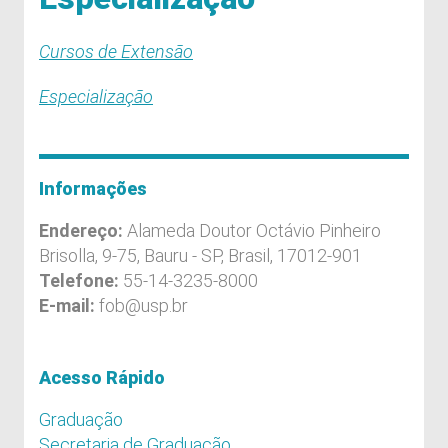
Cursos de Extensão
Especialização
Informações
Endereço:
Alameda Doutor Octávio Pinheiro
Brisolla, 9-75, Bauru - SP, Brasil, 17012-901
Telefone:
55-14-3235-8000
E-mail:
fob@usp.br
Acesso Rápido
Graduação
Secretaria de Graduação