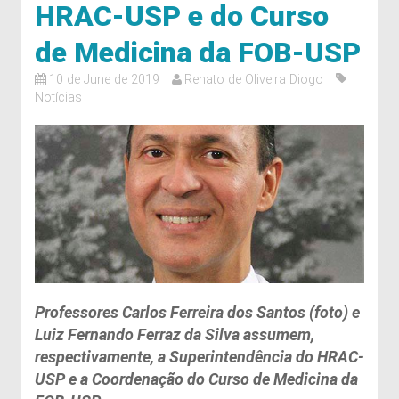
HRAC-USP e do Curso
de Medicina da FOB-USP
10 de June de 2019
Renato de Oliveira Diogo
Notícias
Professores Carlos Ferreira dos Santos (foto) e
Luiz Fernando Ferraz da Silva assumem,
respectivamente, a Superintendência do HRAC-
USP e a Coordenação do Curso de Medicina da