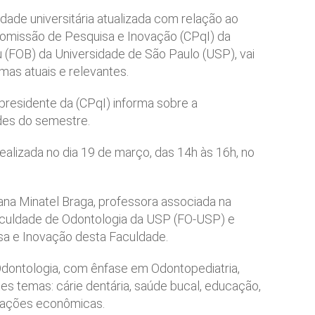
ade universitária atualizada com relação ao
omissão de Pesquisa e Inovação (CPqI) da
 (FOB) da Universidade de São Paulo (USP), vai
mas atuais e relevantes.
 presidente da (CPqI) informa sobre a
des do semestre.
ealizada no dia 19 de março, das 14h às 16h, no
iana Minatel Braga, professora associada na
Faculdade de Odontologia da USP (FO-USP) e
sa e Inovação desta Faculdade.
Odontologia, com ênfase em Odontopediatria,
es temas: cárie dentária, saúde bucal, educação,
aliações econômicas.