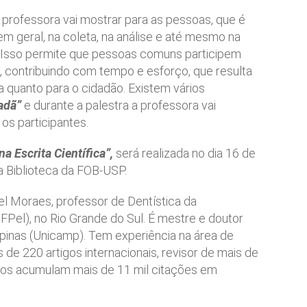
 professora vai mostrar para as pessoas, que é
em geral, na coleta, na análise e até mesmo na
s. Isso permite que pessoas comuns participem
s, contribuindo com tempo e esforço, que resulta
a quanto para o cidadão. Existem vários
adã”
e durante a palestra a professora vai
os participantes.
 na Escrita Científica”,
será realizada no dia 16 de
da Biblioteca da FOB-USP.
ael Moraes, professor de Dentística da
FPel), no Rio Grande do Sul. É mestre e doutor
pinas (Unicamp). Tem experiência na área de
s de 220 artigos internacionais, revisor de mais de
alhos acumulam mais de 11 mil citações em