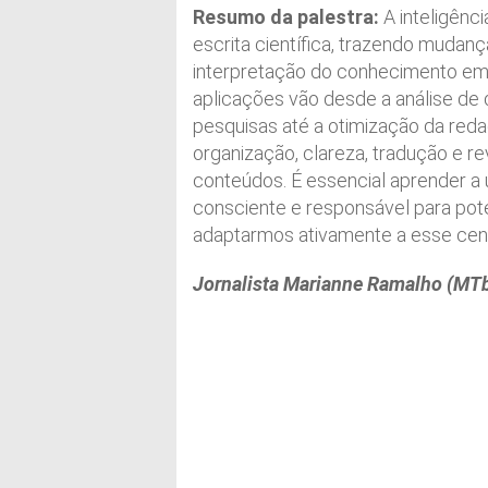
Resumo da palestra:
A inteligênci
escrita científica, trazendo mudança
interpretação do conhecimento em 
aplicações vão desde a análise d
pesquisas até a otimização da red
organização, clareza, tradução e re
conteúdos. É essencial aprender a u
consciente e responsável para pote
adaptarmos ativamente a esse cen
Jornalista Marianne Ramalho (MTb