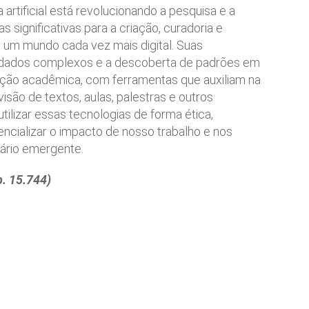
a artificial está revolucionando a pesquisa e a
s significativas para a criação, curadoria e
um mundo cada vez mais digital. Suas
e dados complexos e a descoberta de padrões em
ação acadêmica, com ferramentas que auxiliam na
visão de textos, aulas, palestras e outros
tilizar essas tecnologias de forma ética,
ncializar o impacto de nosso trabalho e nos
ário emergente.
. 15.744)