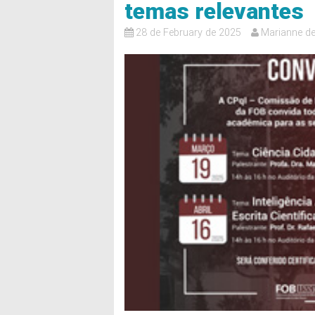
temas relevantes
28 de February de 2025
Marianne de