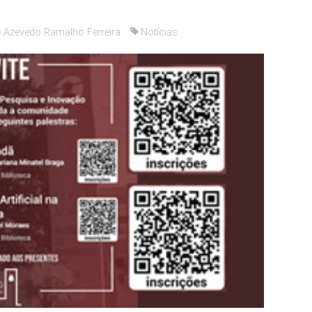
 Azevedo Ramalho Ferreira
Notícias