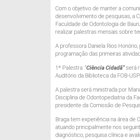
Com o objetivo de manter a comunid
desenvolvimento de pesquisas, a C
Faculdade de Odontologia de Bauru
realizar palestras mensais sobre te
A professora Daniela Rios Honório,
programação das primeiras ativida
1ª Palestra: “
Ciência Cidadã”
será r
Auditório da Biblioteca da FOB-USP.
A palestra será ministrada por Mar
Disciplina de Odontopediatria da 
presidente da Comissão de Pesqui
Braga tem experiência na área de 
atuando principalmente nos seguint
diagnóstico, pesquisa clínica e av