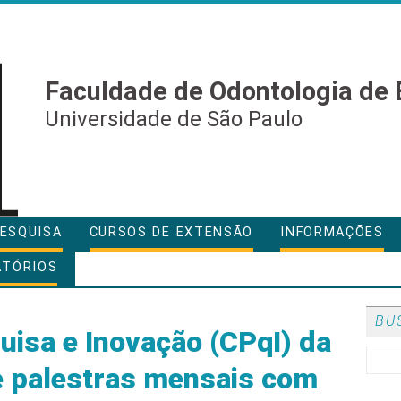
Faculdade de Odontologia de 
Universidade de São Paulo
ESQUISA
CURSOS DE EXTENSÃO
INFORMAÇÕES
ATÓRIOS
BU
isa e Inovação (CPqI) da
palestras mensais com