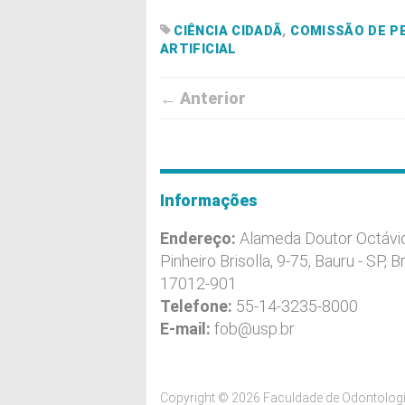
CIÊNCIA CIDADÃ
,
COMISSÃO DE P
ARTIFICIAL
← Anterior
Informações
Endereço:
Alameda Doutor Octávi
Pinheiro Brisolla, 9-75, Bauru - SP, Br
17012-901
Telefone:
55-14-3235-8000
E-mail:
fob@usp.br
Copyright © 2026 Faculdade de Odontologi