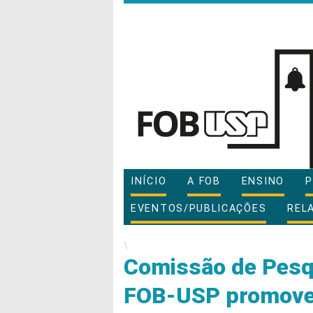
INÍCIO
A FOB
ENSINO
P
EVENTOS/PUBLICAÇÕES
REL
\
Comissão de Pesqu
FOB-USP promove 