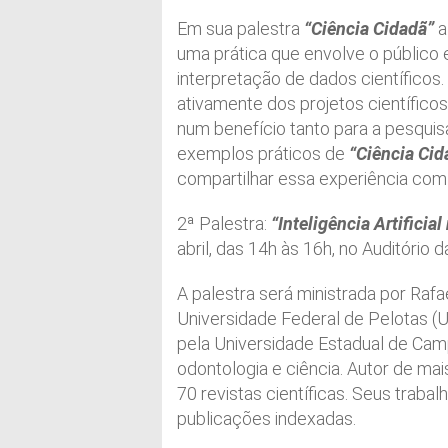
Em sua palestra
“Ciência Cidadã”
a
uma prática que envolve o público 
interpretação de dados científico
ativamente dos projetos científico
num benefício tanto para a pesquis
exemplos práticos de
“Ciência Cid
compartilhar essa experiência com 
2ª Palestra:
“Inteligência Artificial
abril, das 14h às 16h, no Auditório 
A palestra será ministrada por Raf
Universidade Federal de Pelotas (U
pela Universidade Estadual de Cam
odontologia e ciência. Autor de mai
70 revistas científicas. Seus trab
publicações indexadas.