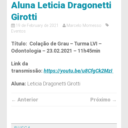
Aluna Leticia Dragonetti
Girotti
19 de February de 2021
Marcelo Momesso
Eventos
Título: Colação de Grau – Turma LVI –
Odontologia – 23.02.2021 – 11h45min
Link da
transmissão:
https://youtu.be/u8CfgCk2MzI
Aluna:
Leticia Dragonetti Girotti
← Anterior
Próximo →