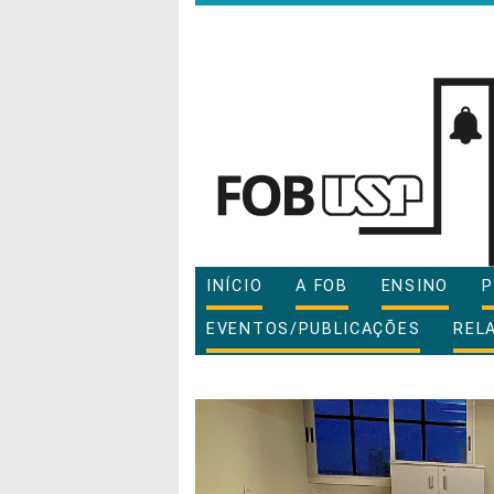
INÍCIO
A FOB
ENSINO
P
EVENTOS/PUBLICAÇÕES
REL