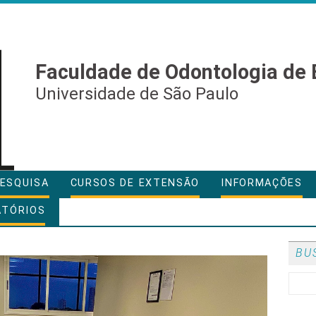
Faculdade de Odontologia de 
Universidade de São Paulo
ESQUISA
CURSOS DE EXTENSÃO
INFORMAÇÕES
ATÓRIOS
BU