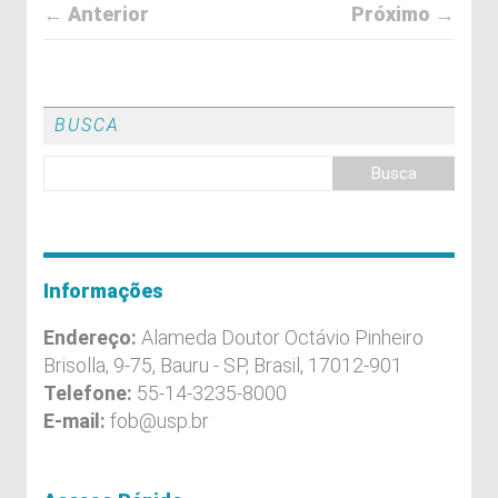
← Anterior
Próximo →
BUSCA
Informações
Endereço:
Alameda Doutor Octávio Pinheiro
Brisolla, 9-75, Bauru - SP, Brasil, 17012-901
Telefone:
55-14-3235-8000
E-mail:
fob@usp.br