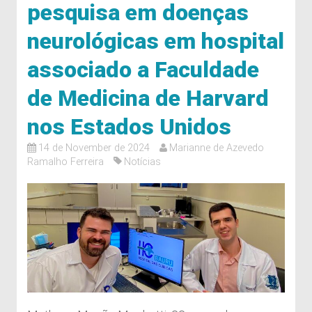
pesquisa em doenças
neurológicas em hospital
associado a Faculdade
de Medicina de Harvard
nos Estados Unidos
14 de November de 2024
Marianne de Azevedo
Ramalho Ferreira
Notícias