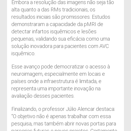
Embora a resolução das imagens não seja tão
alta quanto a das RMs tradicionais, os
resultados iniciais são promissores. Estudos
demonstraram a capacidade da pMRI de
detectar infartos isquêmicos e lesões
pequenas, validando sua eficácia como uma
solução inovadora para pacientes com AVC
isquêmico.
Esse avanço pode democratizar o acesso à
neuroimagem, especialmente em locais e
países onde a infraestrutura é limitada, e
representa uma importante inovação na
avaliação desses pacientes.
Finalizando, o professor Júlio Alencar destaca:
“O objetivo não é apenas trabalhar com essa
pesquisa, mas também abrir novas portas para
parcerias futuras e novos projetos. Certamente