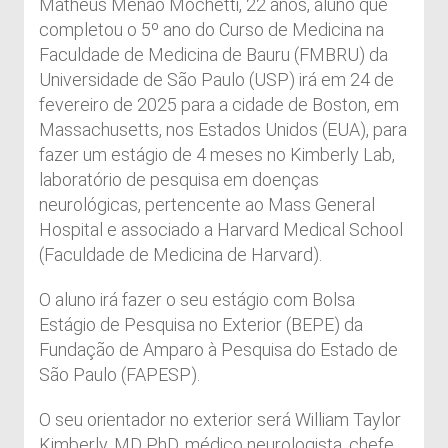
Matheus Menão Mochetti, 22 anos, aluno que
completou o 5º ano do Curso de Medicina na
Faculdade de Medicina de Bauru (FMBRU) da
Universidade de São Paulo (USP) irá em 24 de
fevereiro de 2025 para a cidade de Boston, em
Massachusetts, nos Estados Unidos (EUA), para
fazer um estágio de 4 meses no Kimberly Lab,
laboratório de pesquisa em doenças
neurológicas, pertencente ao Mass General
Hospital e associado a Harvard Medical School
(Faculdade de Medicina de Harvard).
O aluno irá fazer o seu estágio com Bolsa
Estágio de Pesquisa no Exterior (BEPE) da
Fundação de Amparo à Pesquisa do Estado de
São Paulo (FAPESP).
O seu orientador no exterior será William Taylor
Kimberly, MD PhD, médico neurologista, chefe