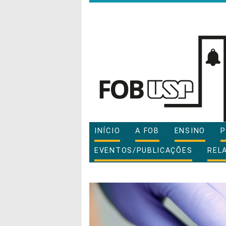
INÍCIO
A FOB
ENSINO
P
EVENTOS/PUBLICAÇÕES
REL