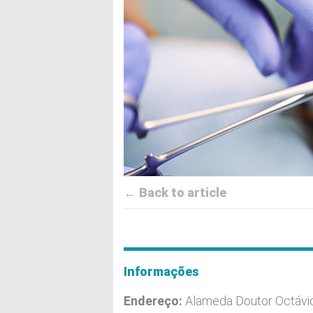
← Back to article
Informações
Endereço:
Alameda Doutor Octávi