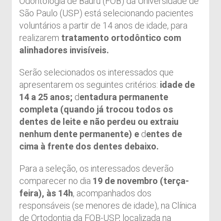
Odontologia de Bauru (FOB) da Universidade de
São Paulo (USP) está selecionando pacientes
voluntários a partir de 14 anos de idade, para
realizarem
tratamento ortodôntico com
alinhadores invisíveis
.
Serão selecionados os interessados que
apresentarem os seguintes critérios:
idade de
14 a 25 anos;
d
entadura permanente
completa (quando já trocou todos os
dentes de leite e não perdeu ou extraiu
nenhum dente permanente) e
d
entes de
cima à frente dos dentes debaixo.
Para a seleção, os interessados deverão
comparecer no dia
19 de novembro (terça-
feira), às 14h
, acompanhados dos
responsáveis (se menores de idade), na Clínica
de Ortodontia da FOB-USP, localizada na