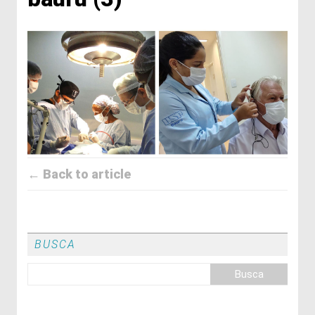
← Back to article
BUSCA