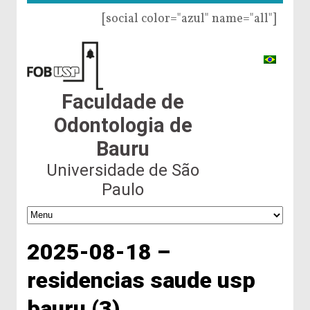
[social color="azul" name="all"]
Faculdade de
Odontologia de
Bauru
Universidade de São
Paulo
2025-08-18 –
residencias saude usp
bauru (3)